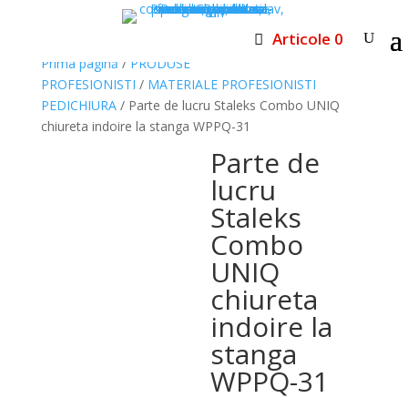
Articole 0
Prima pagină
/
PRODUSE
PROFESIONISTI
/
MATERIALE PROFESIONISTI
PEDICHIURA
/ Parte de lucru Staleks Combo UNIQ
chiureta indoire la stanga WPPQ-31
Parte de
lucru
Staleks
Combo
UNIQ
chiureta
indoire la
stanga
WPPQ-31