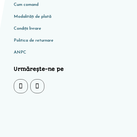
Cum comand
Modalități de plată
Condiţii livrare
Politica de returnare
ANPC
Urmărește-ne pe