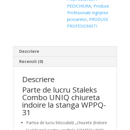
PEDICHIURA
,
Produse
Profesionale ingrijirea
picioarelor
,
PRODUSE
PROFESIONISTI
Descriere
Recenzii (0)
Descriere
Parte de lucru Staleks
Combo UNIQ chiureta
indoire la stanga WPPQ-
31
Partea de lucru înlocuibilă „chiurete (îndoire