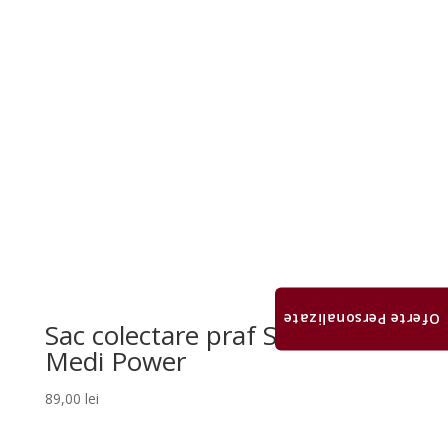
Oferte Personalizate
Sac colectare praf Saeshin –
Medi Power
89,00
lei