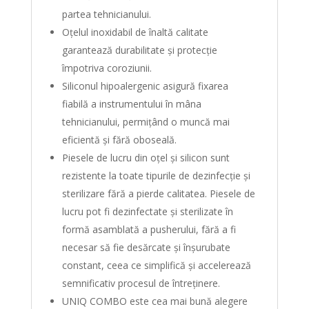
partea tehnicianului.
Oțelul inoxidabil de înaltă calitate
garantează durabilitate și protecție
împotriva coroziunii.
Siliconul hipoalergenic asigură fixarea
fiabilă a instrumentului în mâna
tehnicianului, permițând o muncă mai
eficientă și fără oboseală.
Piesele de lucru din oțel și silicon sunt
rezistente la toate tipurile de dezinfecție și
sterilizare fără a pierde calitatea. Piesele de
lucru pot fi dezinfectate și sterilizate în
formă asamblată a pusherului, fără a fi
necesar să fie desărcate și înșurubate
constant, ceea ce simplifică și accelerează
semnificativ procesul de întreținere.
UNIQ COMBO este cea mai bună alegere