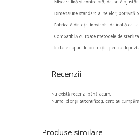
• Mișcare lină și controlată, datorită ajustării
• Dimensiune standard a inelelor, potrivită p
• Fabricată din oțel inoxidabil de înaltă cali
• Compatibilă cu toate metodele de steriliza
• Include capac de protecție, pentru depozita
Recenzii
Nu există recenzii până acum.
Numai clienții autentificați, care au cumpăr
Produse similare