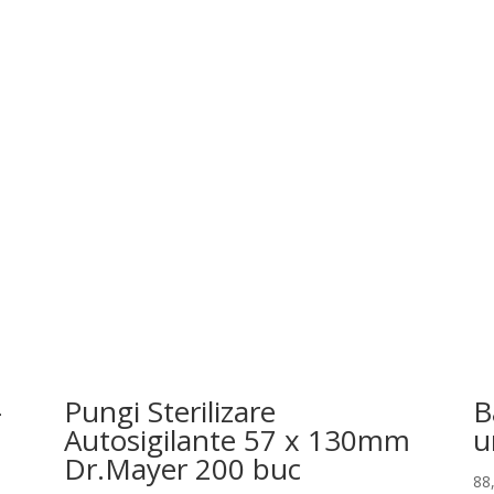
-
Pungi Sterilizare
B
Autosigilante 57 x 130mm
u
Dr.Mayer 200 buc
88