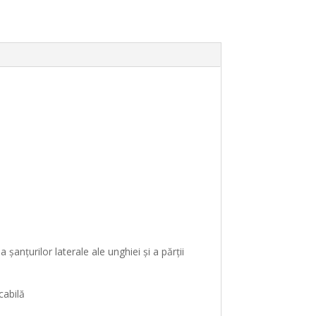
 a șanțurilor laterale ale unghiei și a părții
cabilă