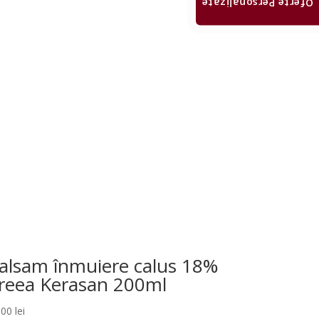
Oferte Personalizate
alsam înmuiere calus 18%
reea Kerasan 200ml
,00
lei