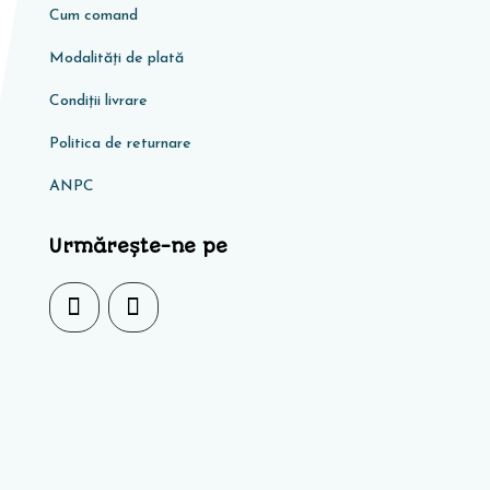
Cum comand
Modalități de plată
Condiţii livrare
Politica de returnare
ANPC
Urmărește-ne pe