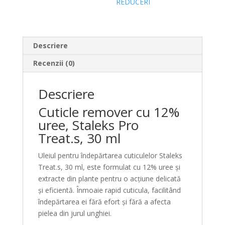
REDUCERI
Descriere
Recenzii (0)
Descriere
Cuticle remover cu 12%
uree, Staleks Pro
Treat.s, 30 ml
Uleiul pentru îndepărtarea cuticulelor Staleks
Treat.s, 30 ml, este formulat cu 12% uree și
extracte din plante pentru o acțiune delicată
și eficientă. Înmoaie rapid cuticula, facilitând
îndepărtarea ei fără efort și fără a afecta
pielea din jurul unghiei.