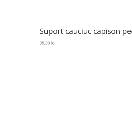
Suport cauciuc capison p
35,00
lei