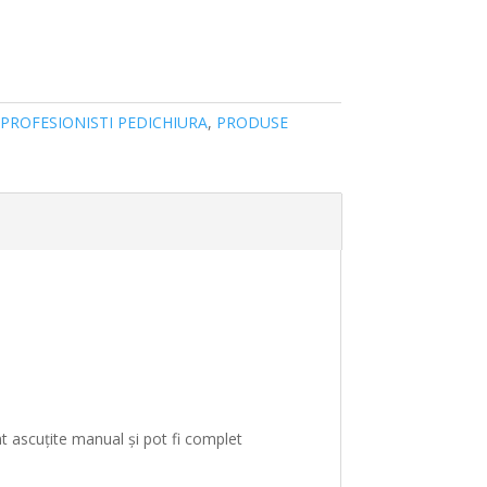
PROFESIONISTI PEDICHIURA
,
PRODUSE
t ascuțite manual și pot fi complet