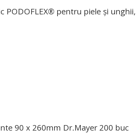
tic PODOFLEX® pentru piele și unghii
ilante 90 x 260mm Dr.Mayer 200 buc