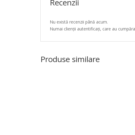
Recenzii
Nu există recenzii până acum.
Numai clienții autentificați, care au cumpăr
Produse similare