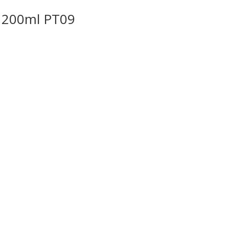
, 200ml PT09