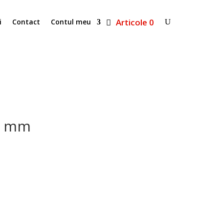
Articole 0
i
Contact
Contul meu
-9 mm