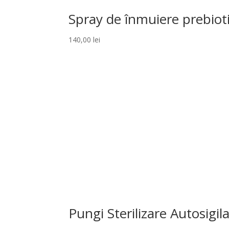
Spray de înmuiere prebio
140,00
lei
Pungi Sterilizare Autosig