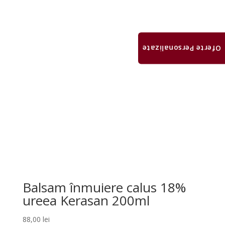
79,00 lei.
Oferte Personalizate
Balsam înmuiere calus 18%
ureea Kerasan 200ml
88,00
lei