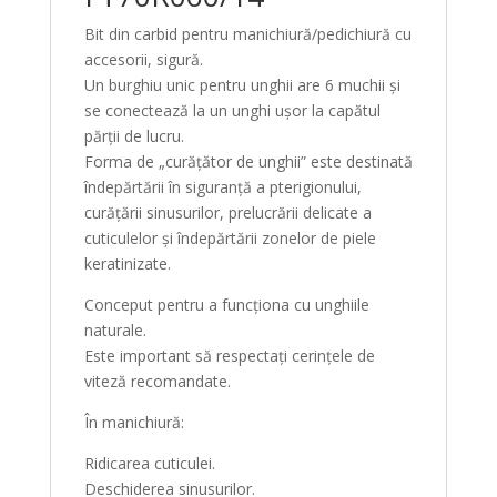
Bit din carbid pentru manichiură/pedichiură cu
accesorii, sigură.
Un burghiu unic pentru unghii are 6 muchii și
se conectează la un unghi ușor la capătul
părții de lucru.
Forma de „curățător de unghii” este destinată
îndepărtării în siguranță a pterigionului,
curățării sinusurilor, prelucrării delicate a
cuticulelor și îndepărtării zonelor de piele
keratinizate.
Conceput pentru a funcționa cu unghiile
naturale.
Este important să respectați cerințele de
viteză recomandate.
În manichiură:
Ridicarea cuticulei.
Deschiderea sinusurilor.