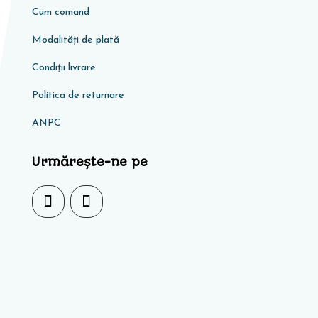
Cum comand
Modalități de plată
Condiţii livrare
Politica de returnare
ANPC
Urmărește-ne pe