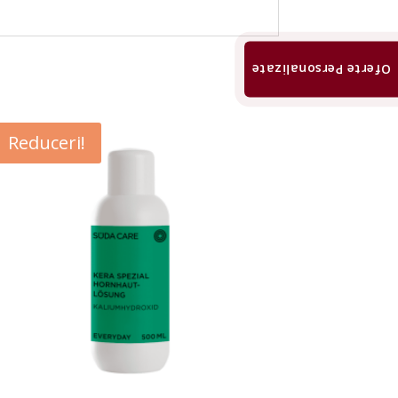
Oferte Personalizate
Reduceri!