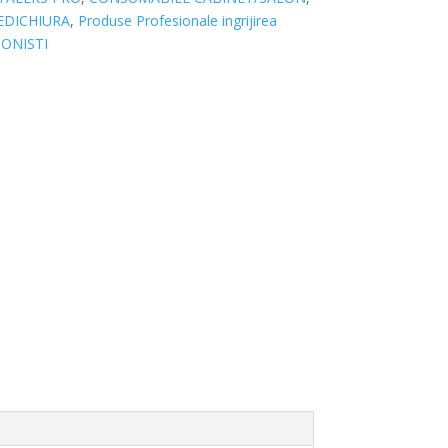
EDICHIURA
,
Produse Profesionale ingrijirea
ONISTI