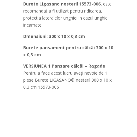
Burete Ligasano nesteril 15573-006,
este
recomandat a fi utilizat pentru ridicarea,
protectia lateralelor unghiei in cazul unghiei
incarnate.
Dmensiuni: 300 x 10 x 0,3 cm
Burete pansament pentru călcâi 300 x 10
x 0,3 cm
VERSIUNEA 1 Pansare călcâi – Ragade
Pentru a face acest lucru aveți nevoie de 1
piese Burete LIGASANO® nesteril 300 x 10 x
0,3 cm 15573-006