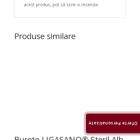
acest produs, pot să scrie o recenzie.
Produse similare
Oferte Personalizate
Burete LIGASANO® Steril Alb