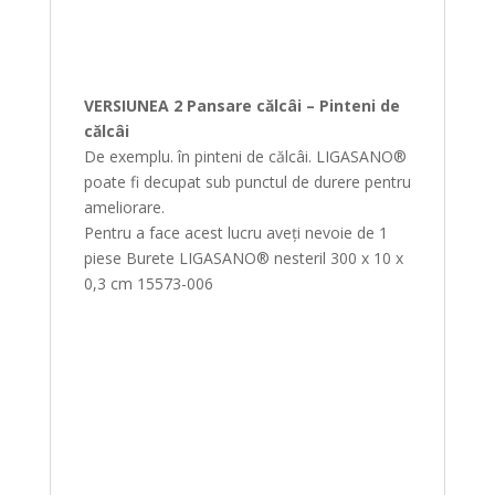
VERSIUNEA 2 Pansare călcâi – Pinteni de
călcâi
De exemplu. în pinteni de călcâi. LIGASANO®
poate fi decupat sub punctul de durere pentru
ameliorare.
Pentru a face acest lucru aveți nevoie de 1
piese Burete LIGASANO® nesteril 300 x 10 x
0,3 cm 15573-006