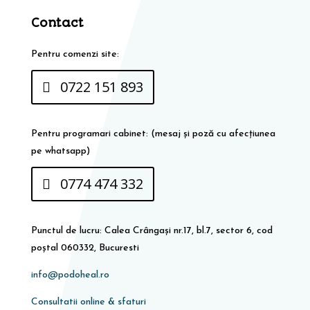
Contact
Pentru comenzi site:
0722 151 893
Pentru programari cabinet: (mesaj și poză cu afecțiunea
pe whatsapp)
0774 474 332
Punctul de lucru: Calea Crângași nr.17, bl.7, sector 6, cod
poștal 060332, Bucuresti
info@podoheal.ro
Consultatii online & sfaturi