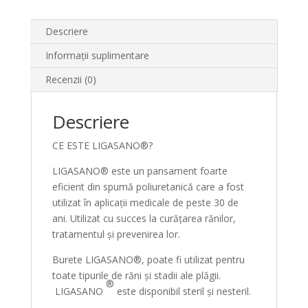
Descriere
Informații suplimentare
Recenzii (0)
Descriere
CE ESTE LIGASANO®?
LIGASANO® este un pansament foarte
eficient din spumă poliuretanică care a fost
utilizat în aplicații medicale de peste 30 de
ani. Utilizat cu succes la curățarea rănilor,
tratamentul și prevenirea lor.
Burete LIGASANO®, poate fi utilizat pentru
toate tipurile de răni și stadii ale plăgii.
®
LIGASANO
este disponibil steril și nesteril.