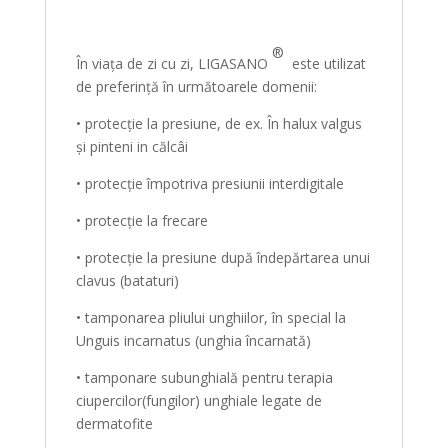
®
În viața de zi cu zi, LIGASANO
este utilizat
de preferință în următoarele domenii:
• protecție la presiune, de ex. În halux valgus
și pinteni in călcâi
• protecție împotriva presiunii interdigitale
• protecție la frecare
• protecție la presiune după îndepărtarea unui
clavus (bataturi)
• tamponarea pliului unghiilor, în special la
Unguis incarnatus (unghia încarnată)
• tamponare subunghială pentru terapia
ciupercilor(fungilor) unghiale legate de
dermatofite