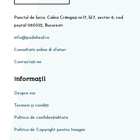
Punctul de lucru: Calea Crângași nr.17, bl.7, sector 6, cod
poștal 060332, Bucuresti
info@podoheal.ro
Consultatii online & sfaturi
Contactați-ne
Informaţii
Despre noi
Termeni și condiții
Politica de confidențialitate
Politica de Copyright pentru Imagini