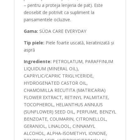
– pentru a proteja lenjeria de pat). Este
deosebit de potrivit ca supliment la
pansamentele ocluzive.
Gama:
SÜDA CARE EVERYDAY
Tip piele:
Piele foarte uscată, keratinizată și
aspră
Ingrediente:
PETROLATUM, PARAFFINUM
LIQUIDUM (MINERAL OIL),
CAPRYLIC/CAPRIC TRIGLYCERIDE,
HYDROGENATED CASTOR OIL,
CHAMOMILLA RECUTITA (MATRICARIA)
FLOWER EXTRACT, RETINYL PALMITATE,
TOCOPHEROL, HELIANTHUS ANNUUS
(SUNFLOWER) SEED OIL, PERFUME, BENZYL
BENZOATE, COUMARIN, CITRONELLOL,
GERANIOL, LINALOOL, CINNAMYL
ALCOHOL, ALPHA-ISOMETHYL IONONE,