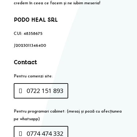
credem în ceea ce facem și ne iubim meseria!
PODO HEAL SRL
CUI: 48358675
J2023011346400
Contact
Pentru comenzi site:
0722 151 893
Pentru programari cabinet: (mesaj și poză cu afecțiunea
pe whatsapp)
0774 474 332