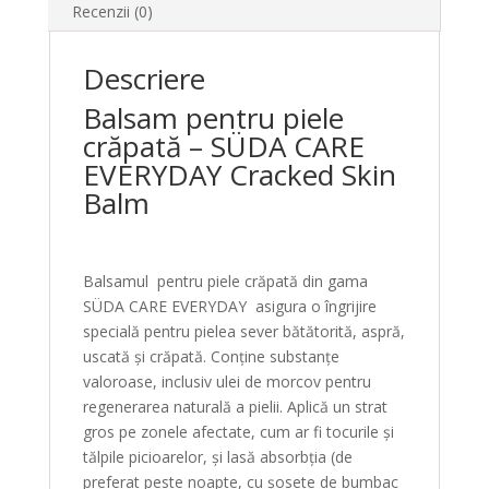
Recenzii (0)
Descriere
Balsam pentru piele
crăpată – SÜDA CARE
EVERYDAY Cracked Skin
Balm
Balsamul pentru piele crăpată din gama
SÜDA CARE EVERYDAY asigura o îngrijire
specială pentru pielea sever bătătorită, aspră,
uscată și crăpată. Conține substanțe
valoroase, inclusiv ulei de morcov pentru
regenerarea naturală a pielii. Aplică un strat
gros pe zonele afectate, cum ar fi tocurile și
tălpile picioarelor, și lasă absorbția (de
preferat peste noapte, cu șosete de bumbac