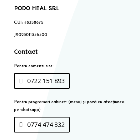
PODO HEAL SRL
CUI: 48358675
J2023011346400
Contact
Pentru comenzi site:
0722 151 893
Pentru programari cabinet: (mesaj și poză cu afecțiunea
pe whatsapp)
0774 474 332