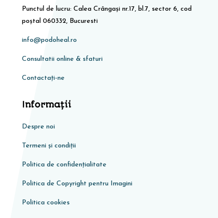
Punctul de lucru: Calea Crângași nr.17, bl.7, sector 6, cod
poștal 060332, Bucuresti
info@podoheal.ro
Consultatii online & sfaturi
Contactați-ne
Informaţii
Despre noi
Termeni și condiții
Politica de confidențialitate
Politica de Copyright pentru Imagini
Politica cookies