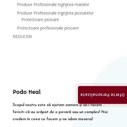
Produse Profesionale ingrijirea mainilor
Produse Profesionale ingrijirea picioarelor
Protectoare picioare
Protectoare profesionale picioare
REDUCERI
Podo Heal
Oferte Personalizate
Scopul nostru este să ajutam oameni și să-i facem
fericiti că au scăpat de o povară sau un complex! Noi
credem în ceea ce facem și ne iubim meseria!