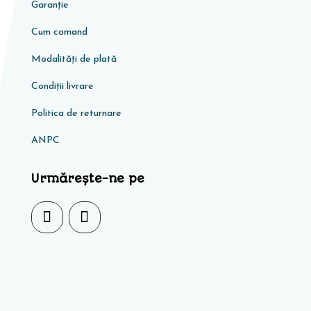
Garanţie
Cum comand
Modalități de plată
Condiţii livrare
Politica de returnare
ANPC
Urmărește-ne pe