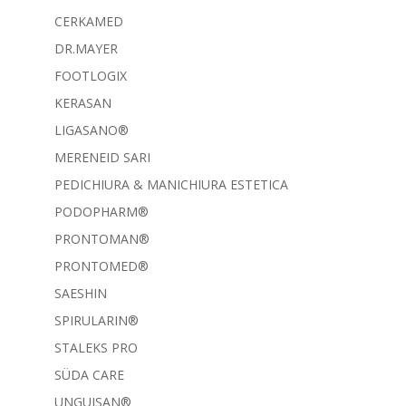
CERKAMED
DR.MAYER
FOOTLOGIX
KERASAN
LIGASANO®
MERENEID SARI
PEDICHIURA & MANICHIURA ESTETICA
PODOPHARM®
PRONTOMAN®
PRONTOMED®
SAESHIN
SPIRULARIN®
STALEKS PRO
SÜDA CARE
UNGUISAN®